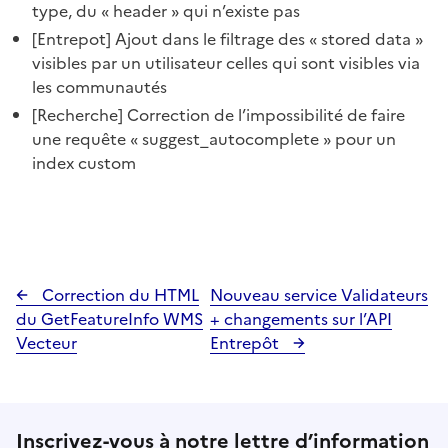
type, du « header » qui n’existe pas
[Entrepot] Ajout dans le filtrage des « stored data »
visibles par un utilisateur celles qui sont visibles via
les communautés
[Recherche] Correction de l’impossibilité de faire
une requête « suggest_autocomplete » pour un
index custom
Correction du HTML
Nouveau service Validateurs
du GetFeatureInfo WMS
+ changements sur l’API
Vecteur
Entrepôt
Inscrivez-vous à notre lettre d’information