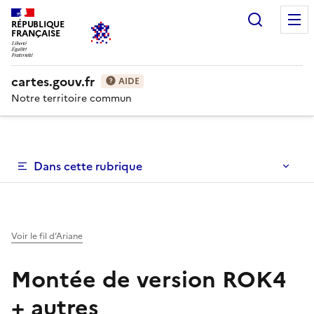
Recherc
RÉPUBLIQUE
FRANÇAISE
cartes.gouv.fr
AIDE
Notre territoire commun
Dans cette rubrique
Voir le fil d’Ariane
Montée de version ROK4
+ autres