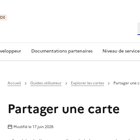
IDE
R
éveloppeur
Documentations partenaires
Niveau de service
Accueil
Guides utilisateur
Explorer les cartes
Partager une c
Partager une carte
Modifié le
17 juin 2026