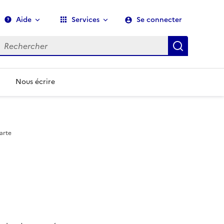
Aide
Services
Se connecter
echerche
Recherch
Nous écrire
arte