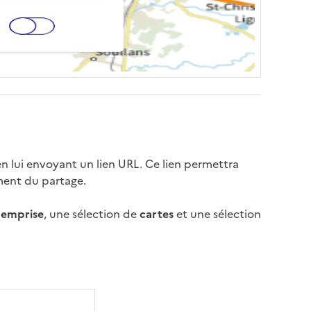
 lui envoyant un lien URL. Ce lien permettra
oment du partage.
e
emprise
, une sélection de
cartes
et une sélection