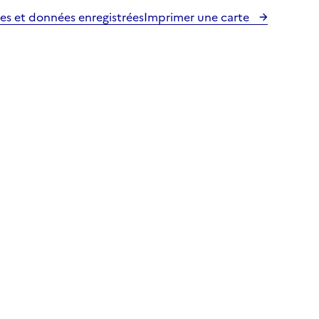
es et données enregistrées
Imprimer une carte