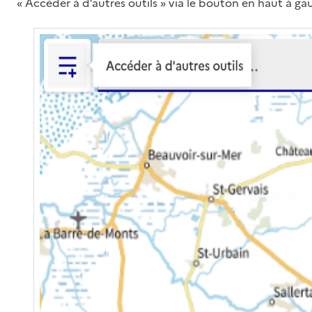
« Accéder à d’autres outils » via le bouton en haut à ga