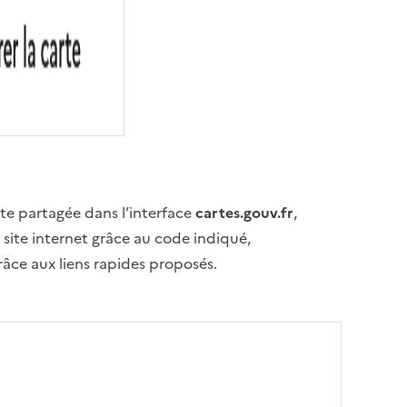
rte partagée dans l’interface
cartes.gouv.fr
,
 site internet grâce au code indiqué,
âce aux liens rapides proposés.