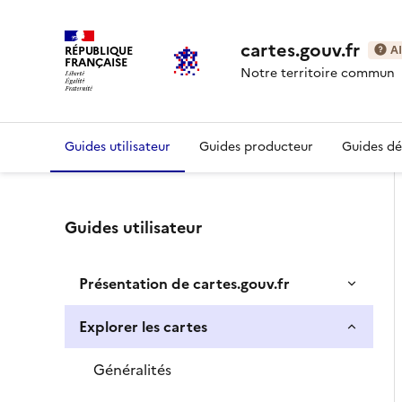
cartes.gouv.fr
RÉPUBLIQUE
A
FRANÇAISE
Notre territoire commun
Guides utilisateur
Guides producteur
Guides d
Guides utilisateur
Présentation de cartes.gouv.fr
Explorer les cartes
Généralités