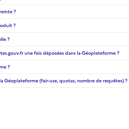
einte ?
oduit ?
lle ?
es.gouv.fr une fois déposées dans la Géoplateforme ?
rme ?
e la Géoplateforme (fair-use, quotas, nombre de requêtes) ?