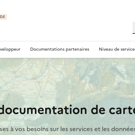
IDE
R
éveloppeur
Documentations partenaires
Niveau de service
 documentation de carte
es à vos besoins sur les services et les donnée