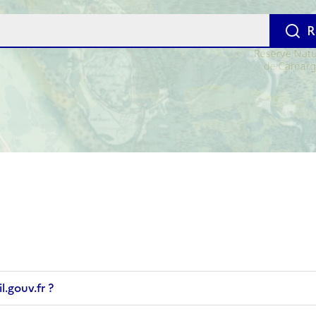
R
l.gouv.fr ?