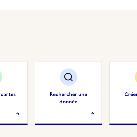
 cartes
Rechercher une
Crée
donnée