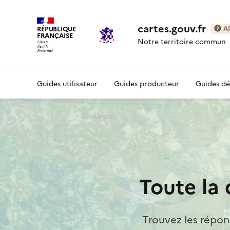
cartes.gouv.fr
RÉPUBLIQUE
A
FRANÇAISE
Notre territoire commun
Guides utilisateur
Guides producteur
Guides d
Toute la
Trouvez les répons