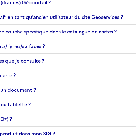
(iframes) Géoportail ?
r en tant qu’ancien utilisateur du site Géoservices ?
 couche spécifique dans le catalogue de cartes ?
s/lignes/surfaces ?
es que je consulte ?
carte ?
s un document ?
 ou tablette ?
O®) ?
e produit dans mon SIG ?