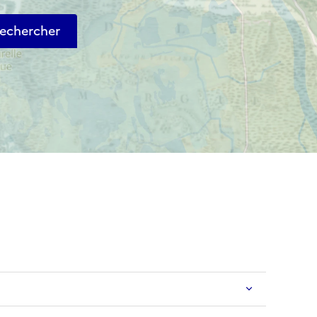
echercher