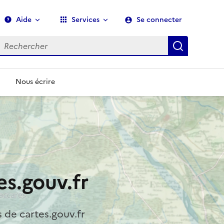
Aide
Services
Se connecter
echerche
Recherch
Nous écrire
s.gouv.fr
s de cartes.gouv.fr