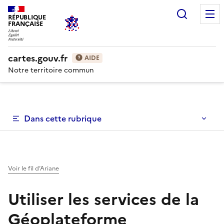
Recherc
RÉPUBLIQUE
FRANÇAISE
cartes.gouv.fr
AIDE
Notre territoire commun
Dans cette rubrique
Voir le fil d’Ariane
Utiliser les services de la
Géoplateforme