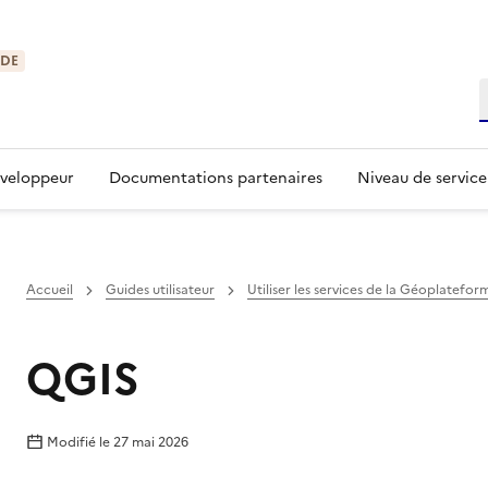
IDE
R
éveloppeur
Documentations partenaires
Niveau de service
Accueil
Guides utilisateur
Utiliser les services de la Géoplatefor
QGIS
Modifié le
27 mai 2026