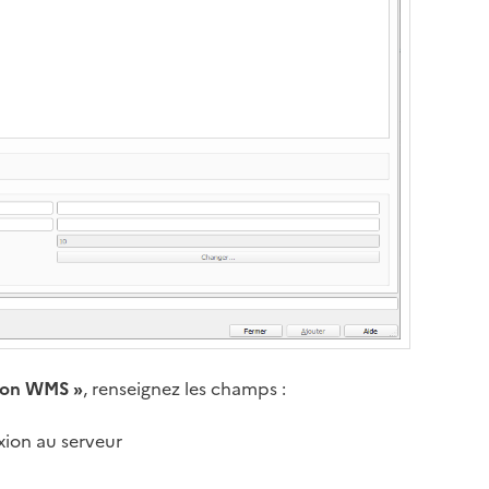
xion WMS »
, renseignez les champs :
ion au serveur