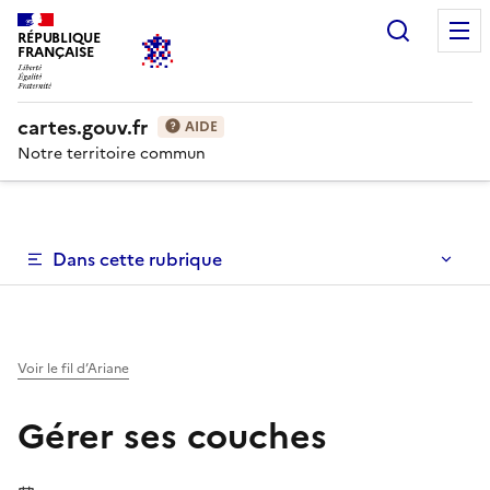
Recherc
RÉPUBLIQUE
FRANÇAISE
cartes.gouv.fr
AIDE
Notre territoire commun
Dans cette rubrique
Voir le fil d’Ariane
Gérer ses couches