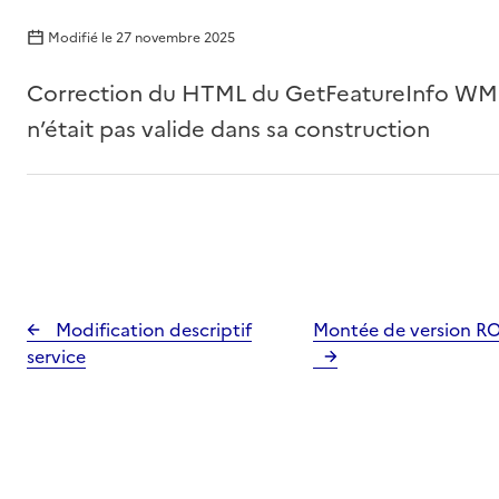
Modifié le
27 novembre 2025
Correction du HTML du GetFeatureInfo WMS 
n’était pas valide dans sa construction
Modification descriptif
Montée de version RO
service