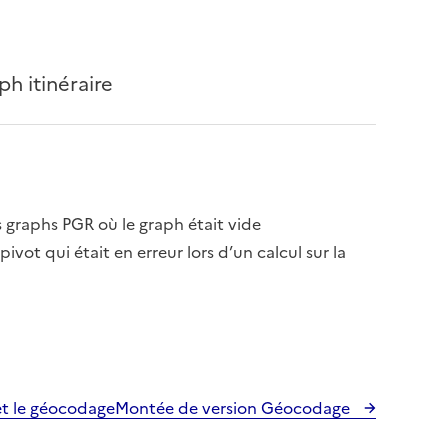
h itinéraire
es graphs PGR où le graph était vide
pivot qui était en erreur lors d’un calcul sur la
t le géocodage
Montée de version Géocodage