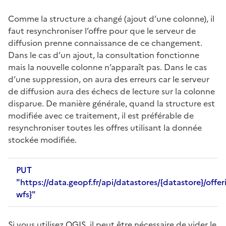
Comme la structure a changé (ajout d’une colonne), il
faut resynchroniser l’offre pour que le serveur de
diffusion prenne connaissance de ce changement.
Dans le cas d’un ajout, la consultation fonctionne
mais la nouvelle colonne n’apparaît pas. Dans le cas
d’une suppression, on aura des erreurs car le serveur
de diffusion aura des échecs de lecture sur la colonne
disparue. De manière générale, quand la structure est
modifiée avec ce traitement, il est préférable de
resynchroniser toutes les offres utilisant la donnée
stockée modifiée.
PUT
"https://data.geopf.fr/api/datastores/{datastore}/offer
wfs}"
Si vous utilisez QGIS, il peut être nécessaire de vider le