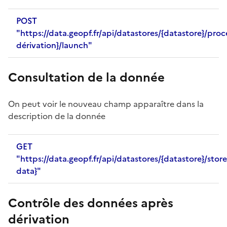
POST
"https://data.geopf.fr/api/datastores/{datastore}/pro
dérivation}/launch"
Consultation de la donnée
On peut voir le nouveau champ apparaître dans la
description de la donnée
GET
"https://data.geopf.fr/api/datastores/{datastore}/sto
data}"
Contrôle des données après
dérivation