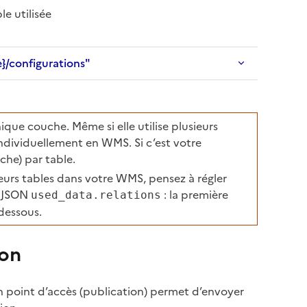
le utilisée
e}/configurations"
e couche. Même si elle utilise plusieurs
individuellement en WMS. Si c’est votre
che) par table.
ieurs tables dans votre WMS, pensez à régler
t JSON
: la première
used_data.relations
 dessous.
ion
n point d’accès (publication) permet d’envoyer