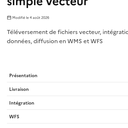
simple vecteur
Modifié le
4 août 2026
Téléversement de fichiers vecteur, intégrati
données, diffusion en WMS et WFS
Présentation
Livraison
Intégration
WFS