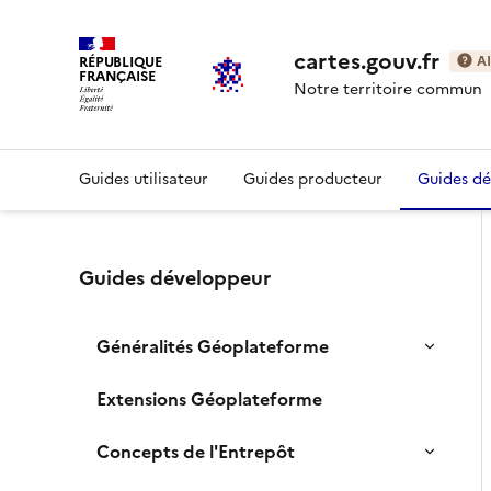
cartes.gouv.fr
RÉPUBLIQUE
A
FRANÇAISE
Notre territoire commun
Guides utilisateur
Guides producteur
Guides d
Guides développeur
Généralités Géoplateforme
Extensions Géoplateforme
Concepts de l'Entrepôt