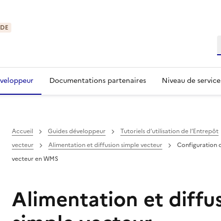
IDE
R
éveloppeur
Documentations partenaires
Niveau de service
Accueil
Guides développeur
Tutoriels d’utilisation de l’Entrepôt
vecteur
Alimentation et diffusion simple vecteur
Configuration d
vecteur en WMS
Alimentation et diffu