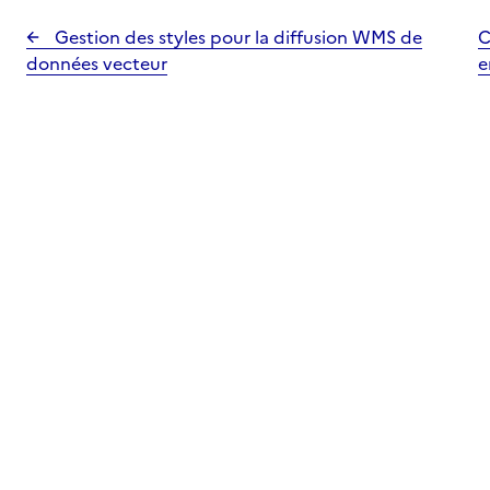
Gestion des styles pour la diffusion WMS de
C
données vecteur
e