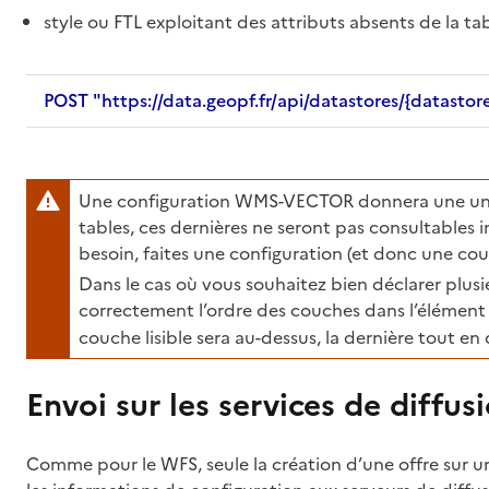
style ou FTL exploitant des attributs absents de la tab
POST "https://data.geopf.fr/api/datastores/{datastor
Une configuration WMS-VECTOR donnera une uniqu
tables, ces dernières ne seront pas consultables 
besoin, faites une configuration (et donc une cou
Dans le cas où vous souhaitez bien déclarer plus
correctement l’ordre des couches dans l’élémen
couche lisible sera au-dessus, la dernière tout en
Envoi sur les services de diffus
Comme pour le WFS, seule la création d’une offre sur u