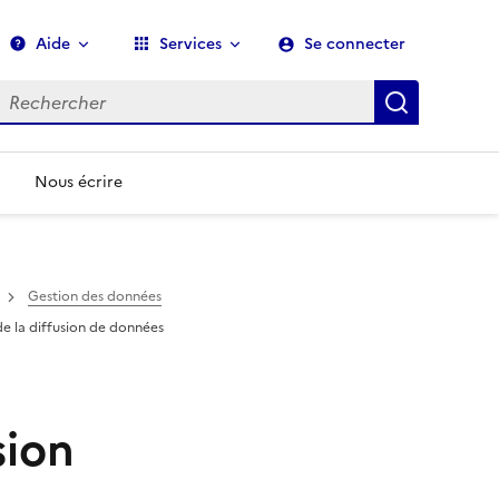
Aide
Services
Se connecter
echerche
Recherch
Nous écrire
Gestion des données
e la diffusion de données
sion