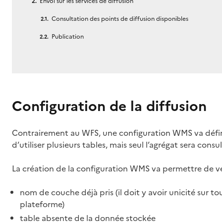
Envoi sur les services de diffusion
Consultation des points de diffusion disponibles
Publication
Configuration de la diffusion
Contrairement au WFS, une configuration WMS va définir
d’utiliser plusieurs tables, mais seul l’agrégat sera consul
La création de la configuration WMS va permettre de vé
nom de couche déjà pris (il doit y avoir unicité sur t
plateforme)
table absente de la donnée stockée