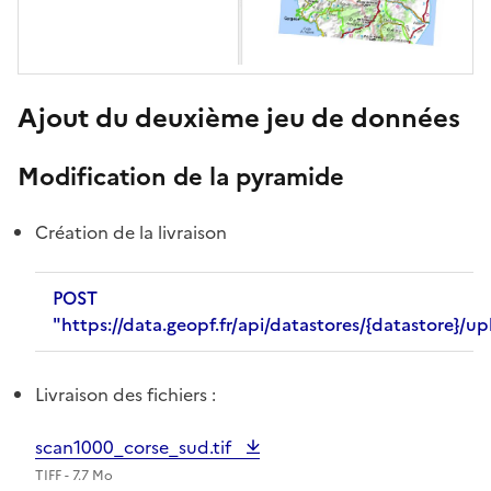
Ajout du deuxième jeu de données
Modification de la pyramide
Création de la livraison
POST
"https://data.geopf.fr/api/datastores/{datastore}/u
Livraison des fichiers :
scan1000_corse_sud.tif
TIFF - 7.7 Mo