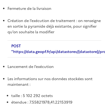
Fermeture de la livraison
Création de l’exécution de traitement : on renseigne
en sortie la pyramide déjà existante, pour signifier
qu’on souhaite la modifier
POST
"https://data.geopf.fr/api/datastores/{datastore}/p
Lancement de l’exécution
Les informations sur nos données stockées sont
maintenant :
taille : 5 102 292 octets
étendue : 7.55821978,41.22153919