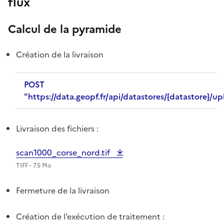
flux
Calcul de la pyramide
Création de la livraison
POST
"https://data.geopf.fr/api/datastores/{datastore}/u
Livraison des fichiers :
scan1000_corse_nord.tif
TIFF - 7.5 Mo
Fermeture de la livraison
Création de l’exécution de traitement :