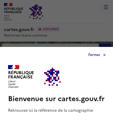
RÉPUBLIQUE
Men
FRANÇAISE
cartes.gouv.fr
EXPLORER
Notre territoire commun
Avancée
Fermer
0
RÉPUBLIQUE
FRANÇAISE
Bienvenue sur cartes.gouv.fr
Retrouvez ici la référence de la cartographie