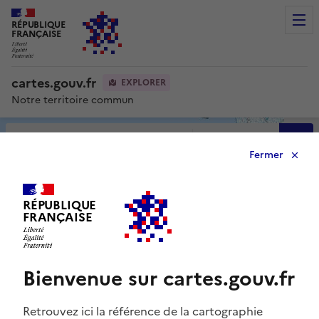
RÉPUBLIQUE
Men
FRANÇAISE
cartes.gouv.fr
EXPLORER
Notre territoire commun
Avancée
Fermer
0
RÉPUBLIQUE
FRANÇAISE
Bienvenue sur cartes.gouv.fr
Retrouvez ici la référence de la cartographie