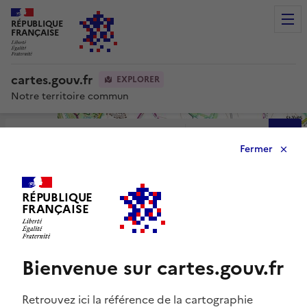
RÉPUBLIQUE
Men
FRANÇAISE
cartes.gouv.fr
EXPLORER
Notre territoire commun
Avancée
Fermer
0
RÉPUBLIQUE
FRANÇAISE
Bienvenue sur cartes.gouv.fr
Retrouvez ici la référence de la cartographie