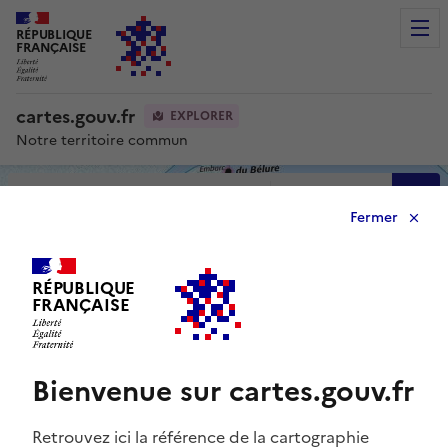
RÉPUBLIQUE
Men
FRANÇAISE
cartes.gouv.fr
EXPLORER
Notre territoire commun
Avancée
Fermer
0
RÉPUBLIQUE
FRANÇAISE
Bienvenue sur cartes.gouv.fr
Retrouvez ici la référence de la cartographie