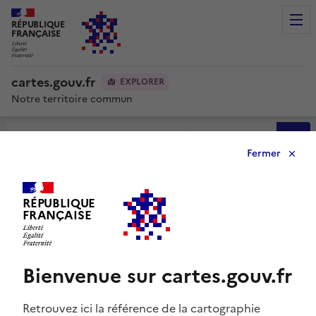
RÉPUBLIQUE
Men
FRANÇAISE
cartes.gouv.fr
EXPLORER
Notre territoire commun
Avancée
Fermer
0
RÉPUBLIQUE
FRANÇAISE
Bienvenue sur cartes.gouv.fr
Retrouvez ici la référence de la cartographie