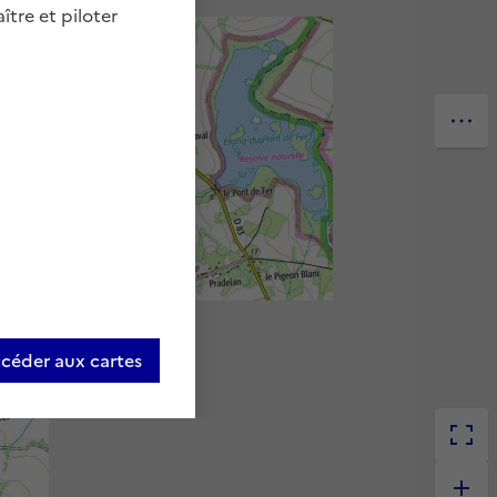
ître et piloter
céder aux cartes