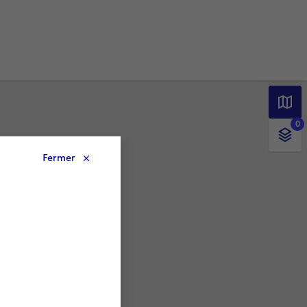
0
Fermer