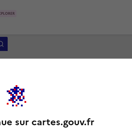
XPLORER
ue sur cartes.gouv.fr