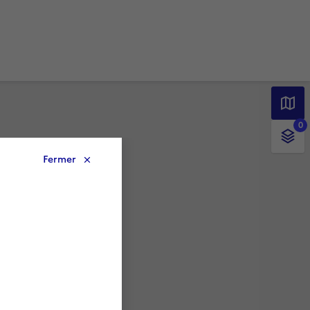
0
Fermer