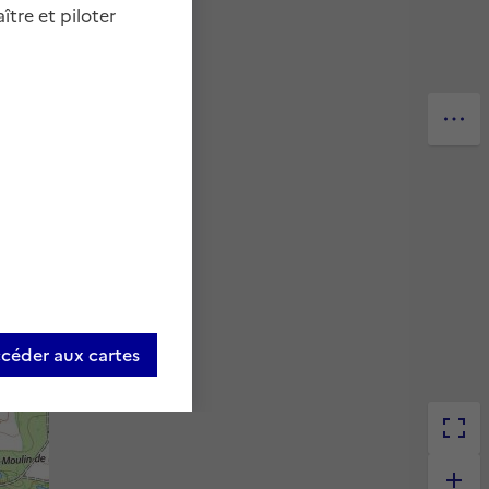
ître et piloter
céder aux cartes