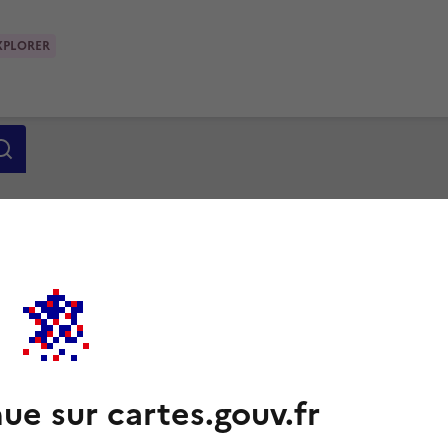
XPLORER
ue sur cartes.gouv.fr