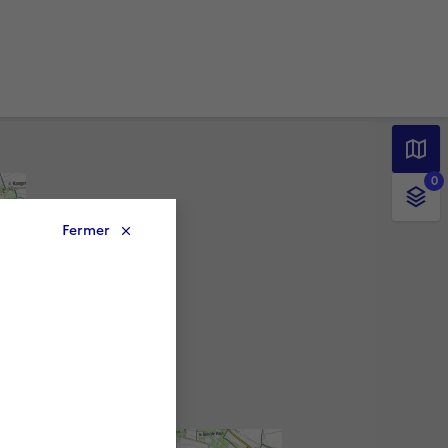
0
Fermer