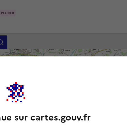
XPLORER
ue sur cartes.gouv.fr